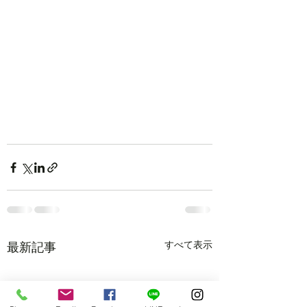
すべて表示
最新記事