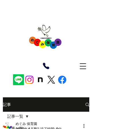
記事
記事一覧
めぐみ 保育園
記事一覧
2020年4月11日
読了時間: 0分