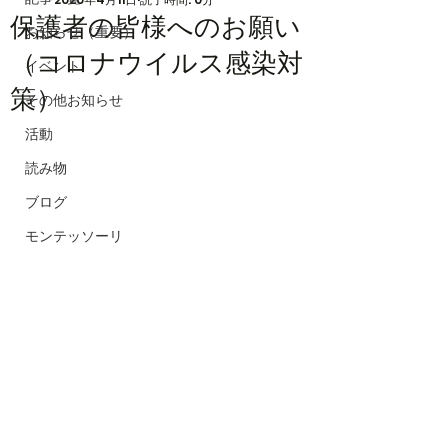
保護者の皆様へのお願い
お知らせ（重要）
（コロナウイルス感染対
イベント
策）
その他お知らせ
活動
読み物
ブログ
モンテッソーリ