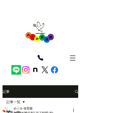
記事
記事一覧
めぐみ 保育園
記事一覧
2023年10月2日
読了時間: 1分