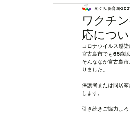
めぐみ 保育園
202
モンテッソーリ
ワクチン
応につい
コロナウイルス感染
宮古島市でも65歳
そんななか宮古島市
りました。
保護者または同居家
します。
引き続きご協力よろ