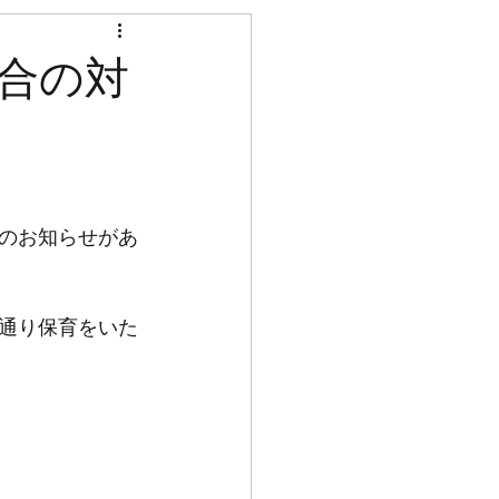
合の対
のお知らせがあ
通り保育をいた