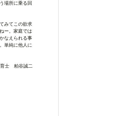
う場所に乗る回
てみてこの欲求
ねー。家庭では
かなえられる事
。単純に他人に
育士　粕谷誠二