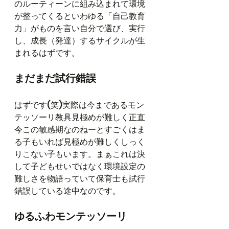
のルーティーンに組み込まれて環境
が整ってくるといわゆる「自己教育
力」がものを言い自分で選び、実行
し、成長（発達）するサイクルが生
まれるはずです。
まだまだ試行錯誤
はずです(笑)実際は今まであるモン
テッソーリ教具見極めが難しく正直
今この敏感期なのねーとすごくはま
る子もいれば見極めが難しくしっく
りこない子もいます。まぁこれは決
して子どもせいではなく環境設定の
難しさを物語っていて保育士も試行
錯誤している途中なのです。
ゆるふわモンテッソーリ