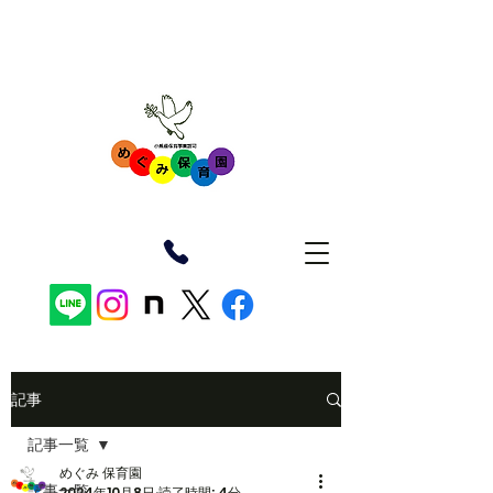
記事
記事一覧
めぐみ 保育園
記事一覧
2024年10月8日
読了時間: 4分