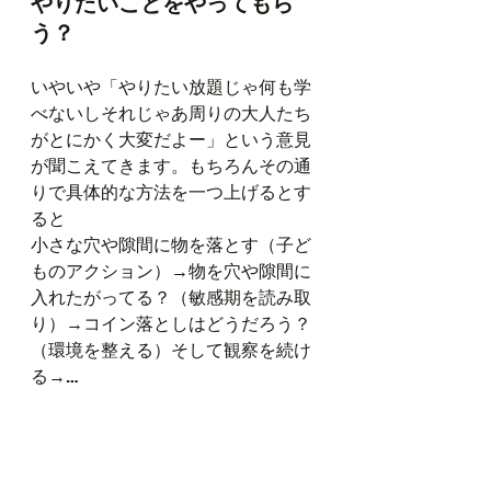
やりたいことをやってもら
う？
いやいや「やりたい放題じゃ何も学
べないしそれじゃあ周りの大人たち
がとにかく大変だよー」という意見
が聞こえてきます。もちろんその通
りで具体的な方法を一つ上げるとす
ると
小さな穴や隙間に物を落とす（子ど
ものアクション）→物を穴や隙間に
入れたがってる？（敏感期を読み取
り）→コイン落としはどうだろう？
（環境を整える）そして観察を続け
る→…