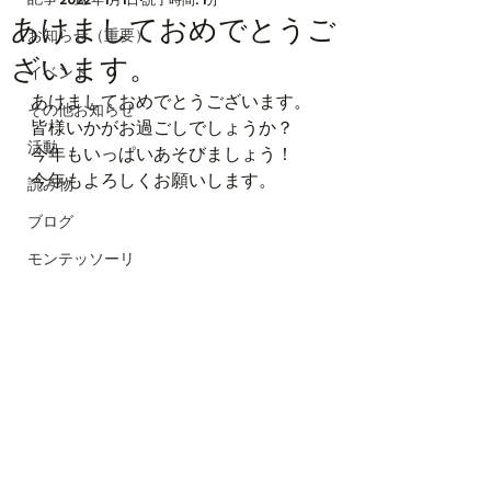
あけましておめでとうご
お知らせ（重要）
ざいます。
イベント
あけましておめでとうございます。
その他お知らせ
皆様いかがお過ごしでしょうか？
活動
今年もいっぱいあそびましょう！
今年もよろしくお願いします。
読み物
ブログ
モンテッソーリ