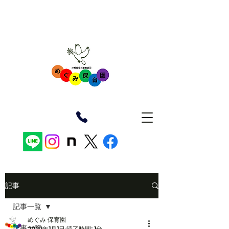
記事
記事一覧
めぐみ 保育園
記事一覧
2022年1月1日
読了時間: 1分